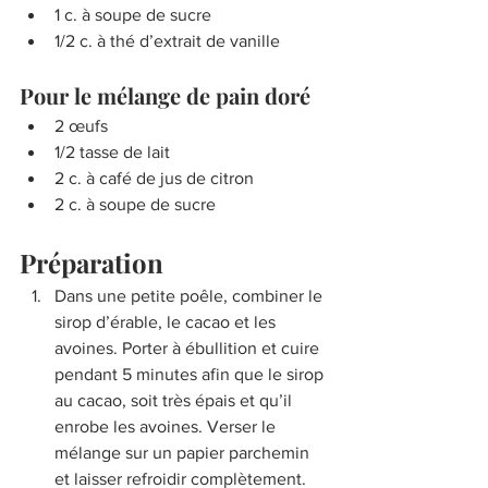
1 c. à soupe de sucre
1/2 c. à thé d’extrait de vanille
Pour le mélange de pain doré
2 œufs
1/2 tasse de lait
2 c. à café de jus de citron
2 c. à soupe de sucre
Préparation
Dans une petite poêle, combiner le 
sirop d’érable, le cacao et les 
avoines. Porter à ébullition et cuire 
pendant 5 minutes afin que le sirop 
au cacao, soit très épais et qu’il 
enrobe les avoines. Verser le 
mélange sur un papier parchemin 
et laisser refroidir complètement.