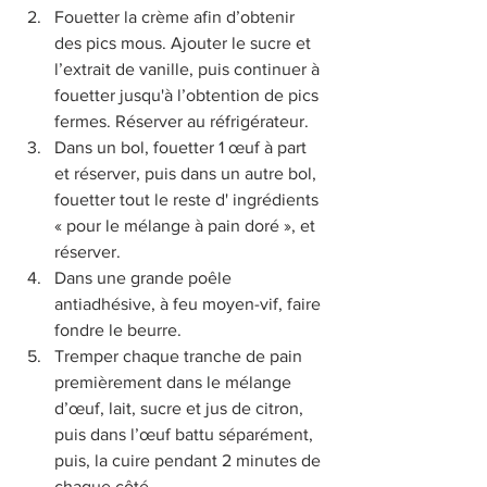
Fouetter la crème afin d’obtenir 
des pics mous. Ajouter le sucre et 
l’extrait de vanille, puis continuer à 
fouetter jusqu'à l’obtention de pics 
fermes. Réserver au réfrigérateur.
Dans un bol, fouetter 1 œuf à part 
et réserver, puis dans un autre bol, 
fouetter tout le reste d' ingrédients 
« pour le mélange à pain doré », et 
réserver. 
Dans une grande poêle 
antiadhésive, à feu moyen-vif, faire 
fondre le beurre. 
Tremper chaque tranche de pain 
premièrement dans le mélange 
d’œuf, lait, sucre et jus de citron, 
puis dans l’œuf battu séparément, 
puis, la cuire pendant 2 minutes de 
chaque côté.