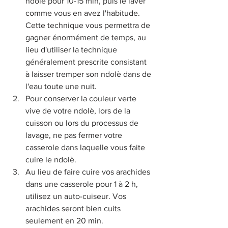
ndolè pour 10-15 min, puis le laver 
comme vous en avez l'habitude. 
Cette technique vous permettra de 
gagner énormément de temps, au 
lieu d'utiliser la technique 
généralement prescrite consistant 
à laisser tremper son ndolè dans de 
l'eau toute une nuit.
Pour conserver la couleur verte 
vive de votre ndolè, lors de la 
cuisson ou lors du processus de 
lavage, ne pas fermer votre 
casserole dans laquelle vous faite 
cuire le ndolè.
Au lieu de faire cuire vos arachides 
dans une casserole pour 1 à 2 h, 
utilisez un auto-cuiseur. Vos 
arachides seront bien cuits 
seulement en 20 min.