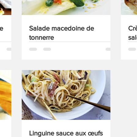
e
Salade macedoine de
Cr
tonnerre
sa
Linguine sauce aux œufs