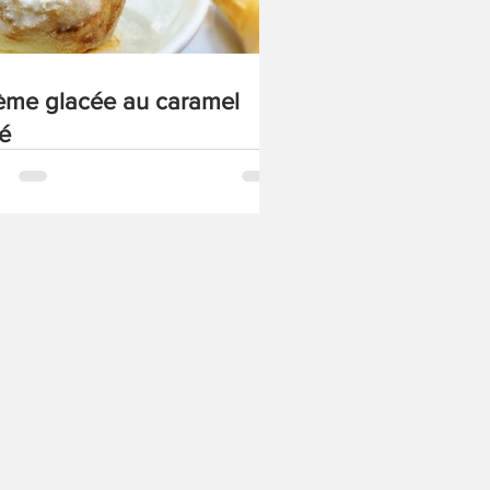
ème glacée au caramel
lé