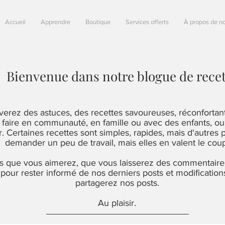
Accueil
Apprendre
Boutique
Services offerts
À propos de n
Bienvenue dans notre blogue de recett
uverez des astuces, des recettes savoureuses, réconfortan
 faire en communauté, en famille ou avec des enfants, ou
sir. Certaines recettes sont simples, rapides, mais d'autres
demander un peu de travail, mais elles en valent le cou
 que vous aimerez, que vous laisserez des commentaire
our rester informé de nos derniers posts et modification
partagerez nos posts.
Au plaisir.