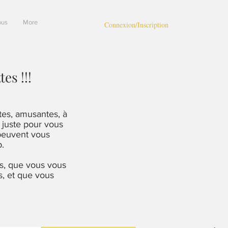
ous
More
Connexion/Inscription
es !!!
tes, amusantes, à
 juste pour vous
 peuvent vous
p.
s, que vous vous
s, et que vous