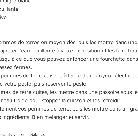
inaigre blanc
ouillante
live
mmes de terres en moyen dés, puis les mettre dans une 
jouter l'eau bouillante à votre disposition et les faire bouill
jusqu'à ce que vous pouvez enfoncer une fourchette da
assez fermes.
pommes de terre cuisent, à l'aide d'un broyeur électrique
e votre pesto, puis réserver le pesto.
mes de terre cuites, les mettre dans une passoire sous le 
 l'eau froide pour stopper la cuisson et les refroidir.
tement vos pommes de terre, puis les mettre dans un gran
 ingrédients. Bien mélanger et servir.
oduits laitiers
Salades