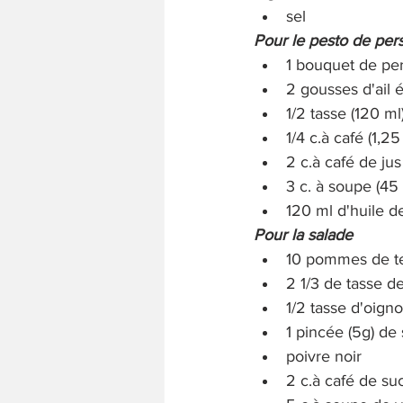
sel
Pour le pesto de pers
1 bouquet de persi
2 gousses d'ail 
1/2 tasse (120 ml
1/4 c.à café (1,25
2 c.à café de jus
3 c. à soupe (45
120 ml d'huile d
Pour la salade
10 pommes de t
2 1/3 de tasse d
1/2 tasse d'oign
1 pincée (5g) de 
poivre noir
2 c.à café de su