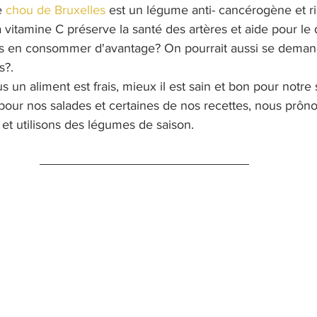
e 
chou de Bruxelles 
est un légume anti- cancérogène et r
a vitamine C préserve la santé des artères et aide pour le 
 en consommer d'avantage? On pourrait aussi se demande
s?. 
us un aliment est frais, mieux il est sain et bon pour notre 
 pour nos salades et certaines de nos recettes, nous prôn
e et utilisons des légumes de saison.