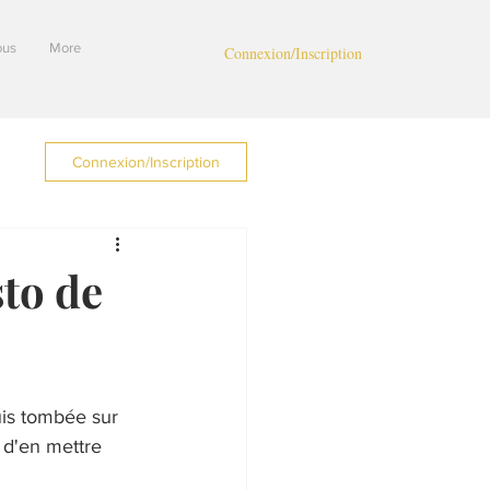
ous
More
Connexion/Inscription
Connexion/Inscription
to de
uis tombée sur 
 d'en mettre 