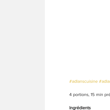
#adlanscuisine
#adla
4 portions, 15 min pr
Ingrédients