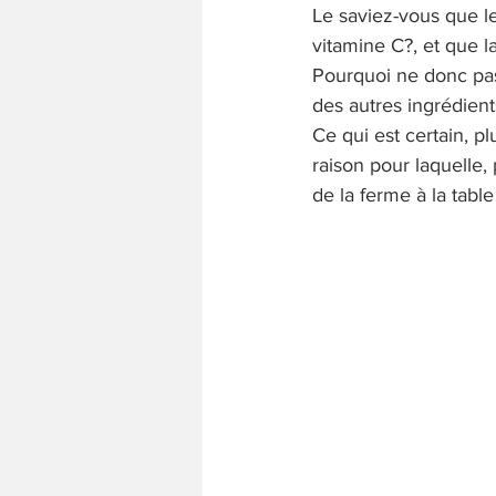
Le saviez-vous que l
Cuisson Lente et Plats Mijotés
vitamine C?, et que l
Pourquoi ne donc pas
des autres ingrédient
Ce qui est certain, pl
raison pour laquelle,
de la ferme à la tabl