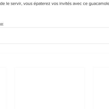
e le servir, vous épaterez vos invités avec ce guacamole
zer