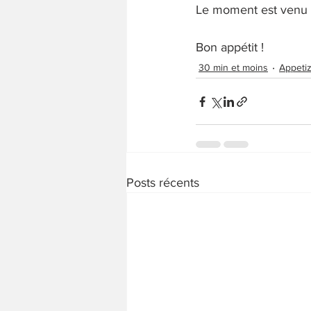
Le moment est venu d
Bon appétit !
30 min et moins
Appeti
Posts récents