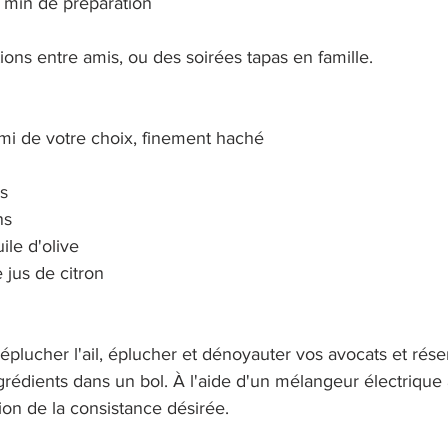
 min de préparation
ions entre amis, ou des soirées tapas en famille. 
ami de votre choix, finement haché
s
ns
ile d'olive
e jus de citron
éplucher l'ail, éplucher et dénoyauter vos avocats et réser
grédients dans un bol. À l'aide d'un mélangeur électrique 
tion de la consistance désirée.