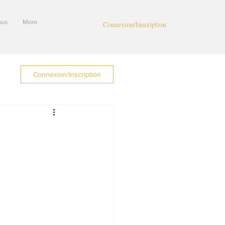
ous
More
Connexion/Inscription
Connexion/Inscription