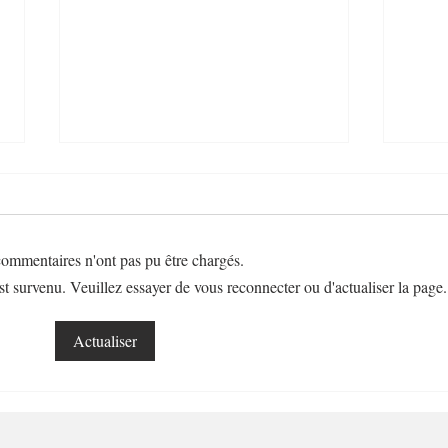
ommentaires n'ont pas pu être chargés.
t survenu. Veuillez essayer de vous reconnecter ou d'actualiser la page.
Frittata de pommes de terre
Bana
Actualiser
ulti