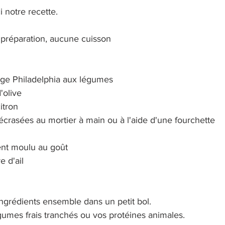
i notre recette.
 préparation, aucune cuisson
age Philadelphia aux légumes
'olive 
itron
 écrasées au mortier à main ou à l'aide d'une fourchette 
ent moulu au goût
e d'ail
ingrédients ensemble dans un petit bol.
gumes frais tranchés ou vos protéines animales. 