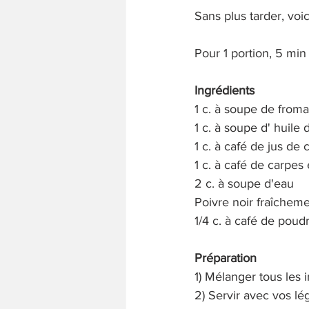
Sans plus tarder, voic
Pour 1 portion, 5 min
Ingrédients
1 c. à soupe de from
1 c. à soupe d' huile d
1 c. à café de jus de c
1 c. à café de carpes
2 c. à soupe d'eau
Poivre noir fraîchem
1/4 c. à café de poudr
Préparation
1) Mélanger tous les 
2) Servir avec vos lé