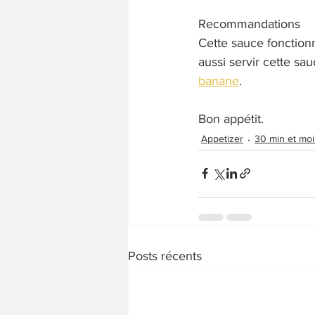
Recommandations
Cette sauce fonction
aussi servir cette sa
banane
. 
Bon appétit. 
Appetizer
30 min et mo
Posts récents