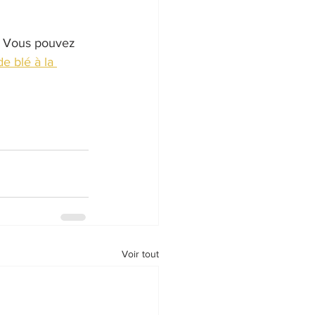
e. Vous pouvez 
e blé à la 
Voir tout