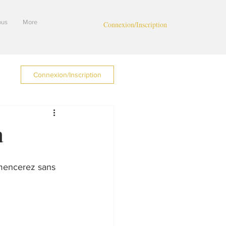
ous
More
Connexion/Inscription
Connexion/Inscription
a
mmencerez sans 