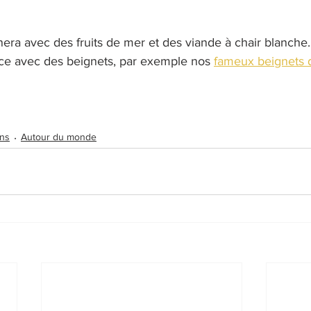
nera avec des fruits de mer et des viande à chair blanch
uce avec des beignets, par exemple nos 
fameux beignets d
ins
Autour du monde