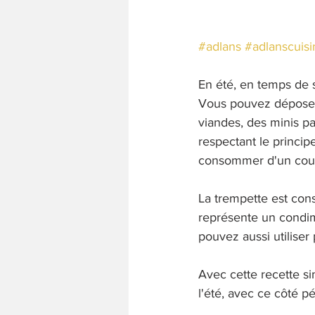
#adlans
#adlanscuisi
En été, en temps de s
Vous pouvez déposer
viandes, des minis pa
respectant le princi
consommer d'un coup.
La trempette est con
représente un condim
pouvez aussi utiliser 
Avec cette recette s
l'été, avec ce côté pé