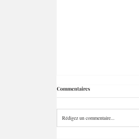
Commentaires
Rédigez un commentaire...
Boeuf braisé au vin au four