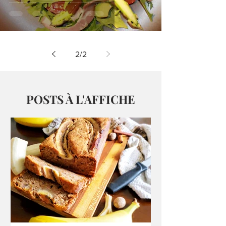
2
/
2
POSTS À L'AFFICHE