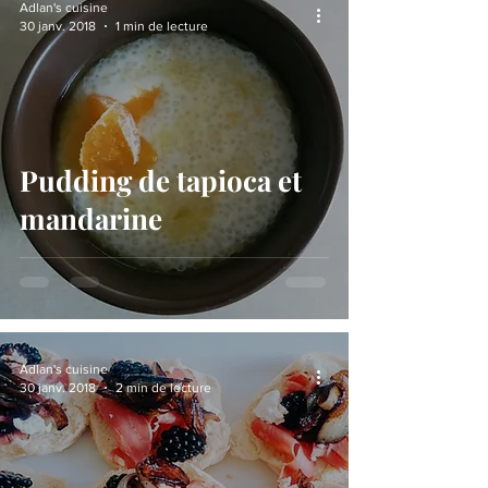
Adlan's cuisine
30 janv. 2018
1 min de lecture
Pudding de tapioca et
mandarine
Adlan's cuisine
30 janv. 2018
2 min de lecture