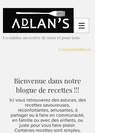
Adlans Cuisine
La cuisine au centre de nous et pour tous
Connexion/Inscription
Bienvenue dans notre
blogue de recettes !!!
Ici vous retrouverez des astuces, des
recettes savoureuses,
réconfortantes, amusantes, à
partager ou à faire en communauté,
en famille ou avec des enfants, ou
juste pour vous faire plaisir.
Certaines recettes sont simples,